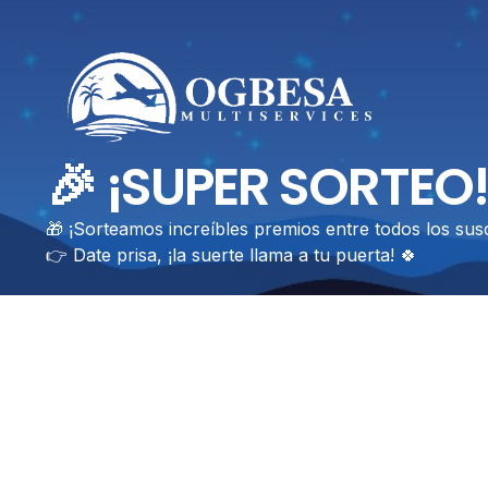
🎉 ¡SUPER SORTEO!
🎁 ¡Sorteamos increíbles premios entre todos los susc
👉 Date prisa, ¡la suerte llama a tu puerta! 🍀