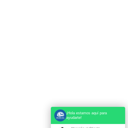
¡Hola estamos aquí para
ayudarte!