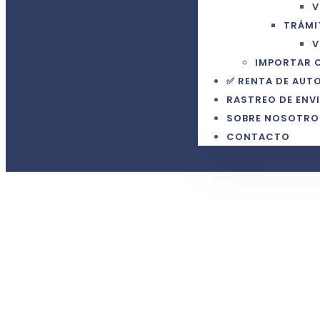
V
TRÁMI
V
IMPORTAR 
✅ RENTA DE AUT
RASTREO DE ENV
SOBRE NOSOTRO
CONTACTO
Tu Agenc