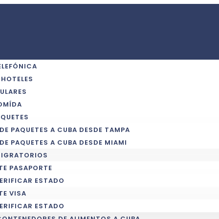
ELEFÓNICA
 HOTELES
ULARES
OMÍDA
AQUETES
 DE PAQUETES A CUBA DESDE TAMPA
 DE PAQUETES A CUBA DESDE MIAMI
MIGRATORIOS
TE PASAPORTE
ERIFICAR ESTADO
TE VISA
ERIFICAR ESTADO
CONTENEDORES DE ALIMENTOS A CUBA