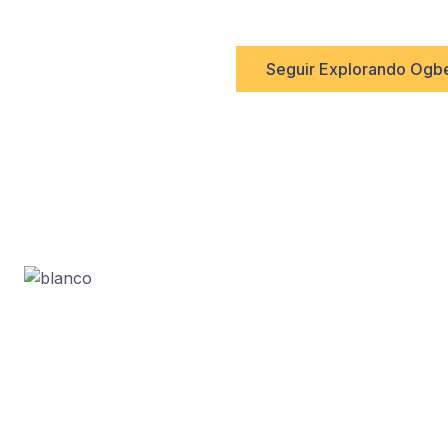
Seguir Explorando Ogb
Tu agencia de confianza para todos los servicios
entre Cuba y el mundo.