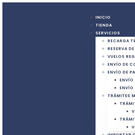
INICIO
TIENDA
SERVICIOS
RECARGA T
RESERVA DE
VUELOS REG
ENVÍO DE C
ENVÍO DE P
ENVÍO
ENVÍO
TRÁMITES 
TRÁMI
V
TRÁMI
V
IMPORTAR 