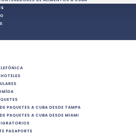
OS
IO
S
ELEFÓNICA
 HOTELES
ULARES
OMÍDA
AQUETES
 DE PAQUETES A CUBA DESDE TAMPA
 DE PAQUETES A CUBA DESDE MIAMI
MIGRATORIOS
TE PASAPORTE