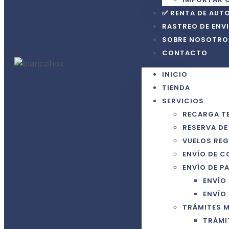
✅ RENTA DE AUT
RASTREO DE ENV
SOBRE NOSOTRO
CONTACTO
INICIO
TIENDA
SERVICIOS
RECARGA T
RESERVA DE
VUELOS REG
ENVÍO DE C
ENVÍO DE P
ENVÍO
ENVÍO
TRÁMITES 
TRÁMI