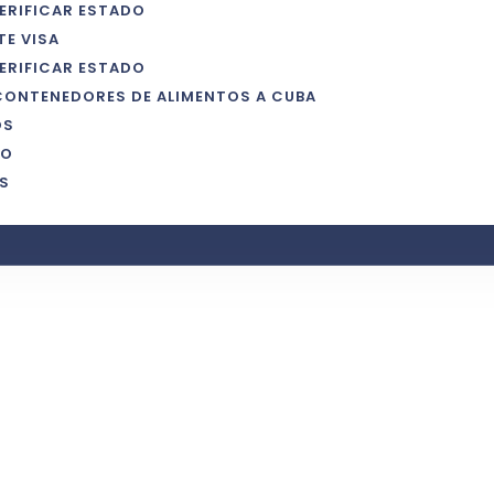
ERIFICAR ESTADO
TE VISA
ERIFICAR ESTADO
CONTENEDORES DE ALIMENTOS A CUBA
OS
IO
S
ia De