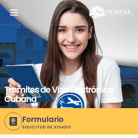
Tramites de Visa Electrónica
Cubana
Formulario
SOLICITUD DE VISADO