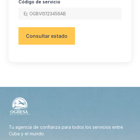
Código de servicio
Consultar estado
Tu agencia de confianza para todos los servicios entre
Cuba y el mundo.