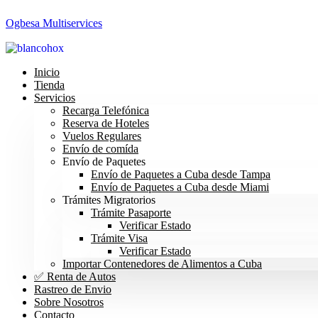
Ogbesa Multiservices
Inicio
Tienda
Servicios
Recarga Telefónica
Reserva de Hoteles
Vuelos Regulares
Envío de comída
Envío de Paquetes
Envío de Paquetes a Cuba desde Tampa
Envío de Paquetes a Cuba desde Miami
Trámites Migratorios
Trámite Pasaporte
Verificar Estado
Trámite Visa
Verificar Estado
Importar Contenedores de Alimentos a Cuba
✅ Renta de Autos
Rastreo de Envio
Sobre Nosotros
Contacto