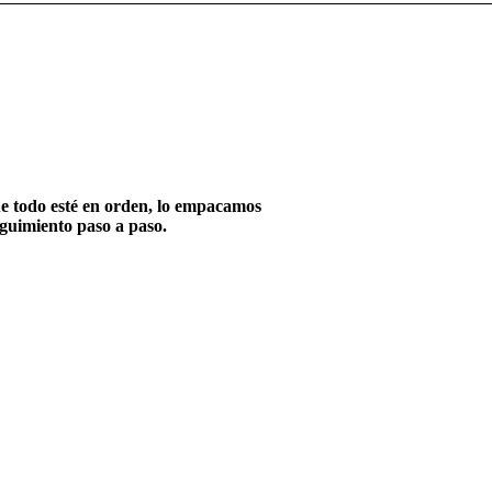
e todo esté en orden, lo empacamos
eguimiento paso a paso.